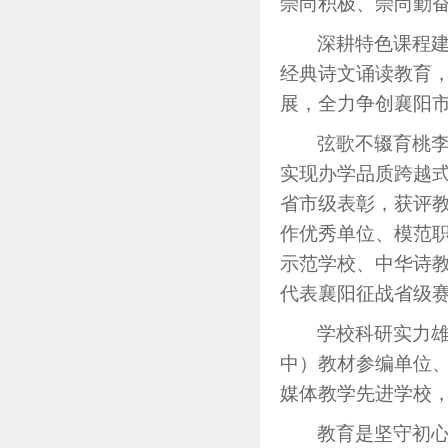
崇尚积极、崇尚勤
深耕特色课程
经典诗文诵读教育
展，全力争创襄阳
弦歌不辍育桃
实现办学品质跨越
省市级表彰，获评
作优秀单位、模范
示范学校、中华诗
代表襄阳征战省级
学校科研实力
中）教材参编单位
媒体教学先进学校
教育是坚守初