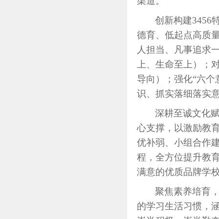
渠道。
创新构建
345
德育、低起点高质量
人担当、凡事追求一
上、生命至上）；对
导向）；强化“六个
识、抓实落细落实
深耕至诚文化
心支撑，以激励教育
优补弱、小组合作
程，全方位提升教
满意的优质品牌学
聚焦素养培育
的学习生活习惯，