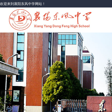
欢迎来到襄阳东风中学网站！