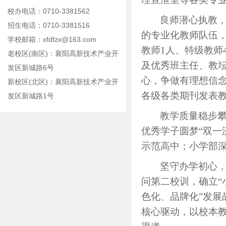
校办电话：0710-3381562
良师潜心执教
招生电话：0710-3381516
的专业化教师队伍
学校邮箱：xfdfzx@163.com
教师1人、特级教师
老校区(南区)：襄阳高新技术产业开
及优秀班主任、教坛
发区新城路6号
心，争做有理想信念
新校区(北区)：襄阳高新技术产业开
各级各类期刊发表教
发区新城路1号
教学质量稳步
优秀学子圆梦
“双一
示范高中；小学部
坚守办学初心
问第二校训，确立
色化、品牌化”发
核心驱动，以校本