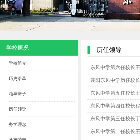
学校概况
历任领导
学校简介
东风中学第六任校长
历史沿革
襄阳东风中学历任校
东风中学第五任校长
领导班子
东风中学第四任校长
历任领导
东风中学第三任校长
办学理念
东风中学第二任校长
学校荣誉