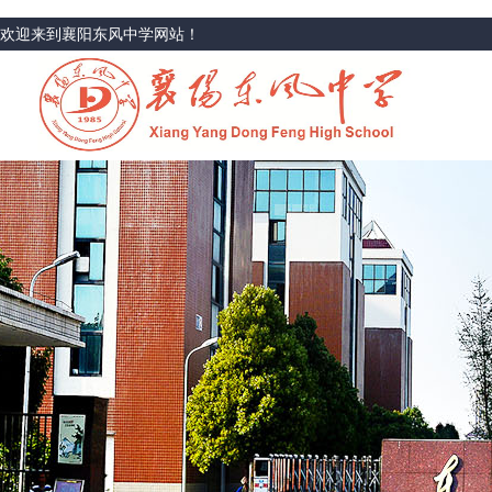
欢迎来到襄阳东风中学网站！