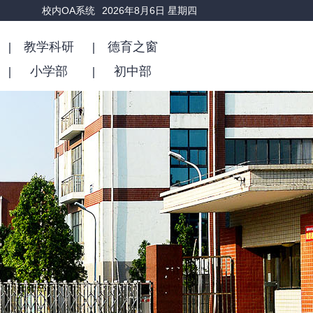
校内OA系统
2026年8月6日 星期四
8:06 下午
教学科研
德育之窗
小学部
初中部