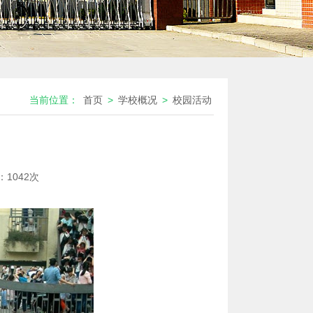
当前位置：
首页
>
学校概况
>
校园活动
：
1042次