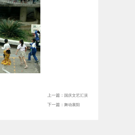
上一篇：
国庆文艺汇演
下一篇：
舞动襄阳